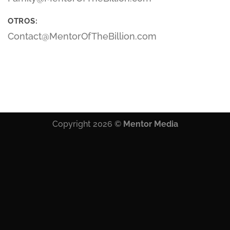
OTROS:
Contact@MentorOfTheBillion.com
Copyright 2026 ©
Mentor Media