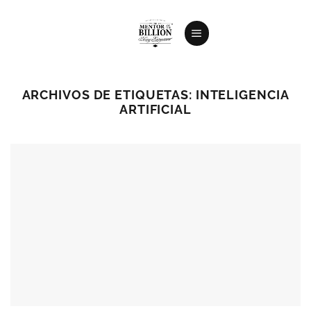
Saltar
al
contenido
ARCHIVOS DE ETIQUETAS:
INTELIGENCIA
ARTIFICIAL