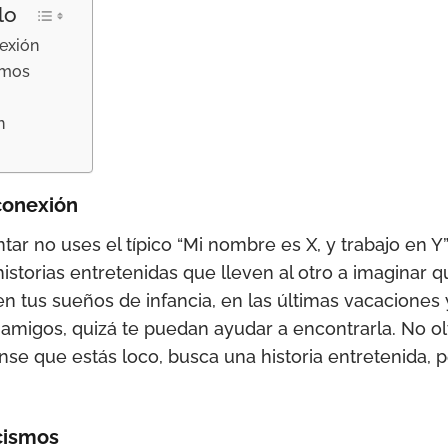
lo
nexión
smos
n
 conexión
ar no uses el típico “Mi nombre es X, y trabajo en Y”,
istorias entretenidas que lleven al otro a imaginar q
 tus sueños de infancia, en las últimas vacaciones y 
 amigos, quizá te puedan ayudar a encontrarla. No olvi
nse que estás loco, busca una historia entretenida, 
cismos