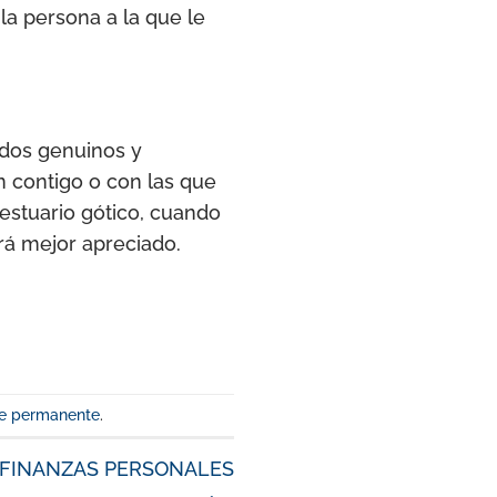
la persona a la que le
idos genuinos y
n contigo o con las que
estuario gótico, cuando
rá mejor apreciado.
e permanente
.
S FINANZAS PERSONALES