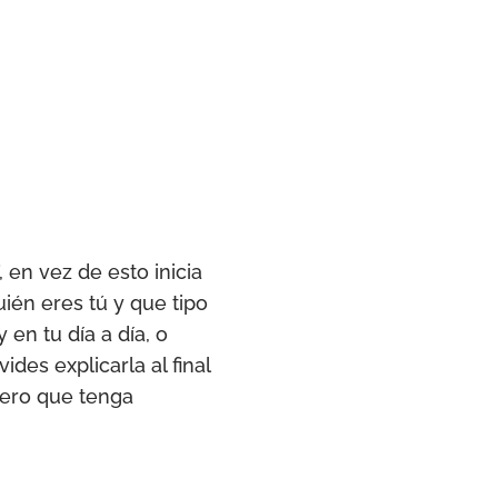
 en vez de esto inicia
uién eres tú y que tipo
en tu día a día, o
des explicarla al final
pero que tenga