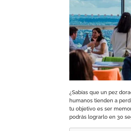
¿Sabías que un pez dor
humanos tienden a perde
tu objetivo es ser memo
podrás lograrlo en 30 s