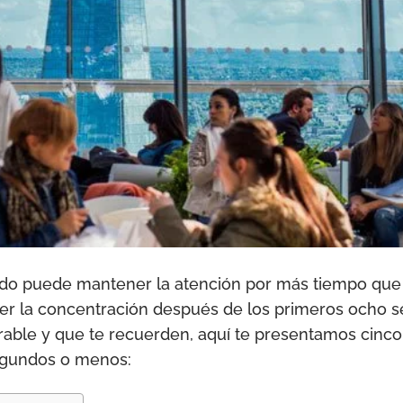
ado puede mantener la atención por más tiempo que
r la concentración después de los primeros ocho se
rable y que te recuerden, aquí te presentamos cinco
egundos o menos: