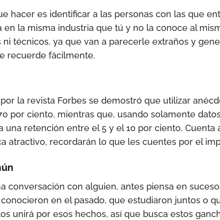
e hacer es identificar a las personas con las que en
a en la misma industria que tú y no la conoce al mism
 ni técnicos, ya que van a parecerle extraños y gen
ue recuerde fácilmente.
por la revista Forbes se demostró que utilizar anéc
 70 por ciento, mientras que, usando solamente dato
ra una retención entre el 5 y el 10 por ciento. Cuenta
zca atractivo, recordarán lo que les cuentes por el i
mún
a conversación con alguien, antes piensa en suceso
onocieron en el pasado, que estudiaron juntos o qu
los unirá por esos hechos, así que busca estos ganc