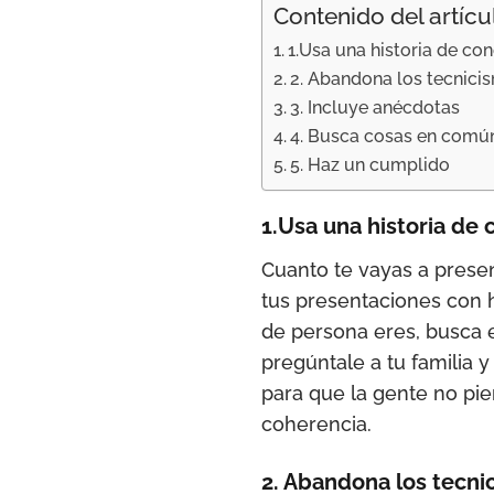
Contenido del artícu
1.Usa una historia de co
2. Abandona los tecnici
3. Incluye anécdotas
4. Busca cosas en comú
5. Haz un cumplido
1.Usa una historia de
Cuanto te vayas a present
tus presentaciones con h
de persona eres, busca en
pregúntale a tu familia y
para que la gente no pie
coherencia.
2. Abandona los tecni