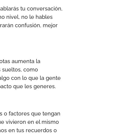
tablarás tu conversación,
o nivel, no le hables
erarán confusión, mejor
dotas aumenta la
s sueltos, como
 algo con lo que la gente
mpacto que les generes.
s o factores que tengan
e vivieron en el mismo
hos en tus recuerdos o