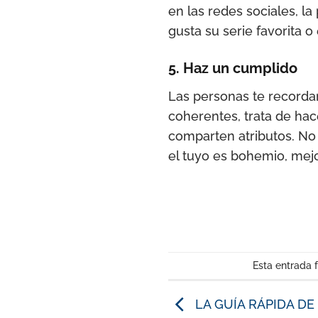
en las redes sociales, l
gusta su serie favorita 
5. Haz un cumplido
Las personas te recordar
coherentes, trata de hac
comparten atributos. No
el tuyo es bohemio, mejo
Esta entrada 
LA GUÍA RÁPIDA D