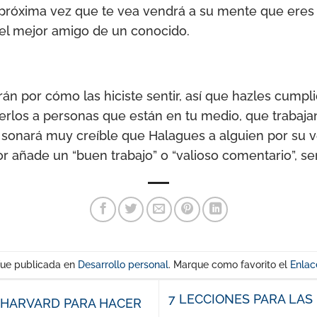
a próxima vez que te vea vendrá a su mente que eres 
o el mejor amigo de un conocido.
án por cómo las hiciste sentir, así que hazles cumpl
erlos a personas que están en tu medio, que trabaja
 sonará muy creíble que Halagues a alguien por su v
r añade un “buen trabajo” o “valioso comentario”, se
fue publicada en
Desarrollo personal
. Marque como favorito el
Enlac
7 LECCIONES PARA LA
E HARVARD PARA HACER