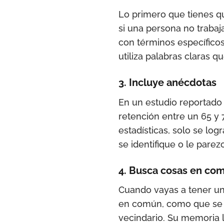
Lo primero que tienes qu
si una persona no trabaj
con términos específicos
utiliza palabras claras q
3. Incluye anécdotas
En un estudio reportado 
retención entre un 65 y
estadísticas, solo se log
se identifique o le pare
4. Busca cosas en co
Cuando vayas a tener un
en común, como que se c
vecindario. Su memoria 