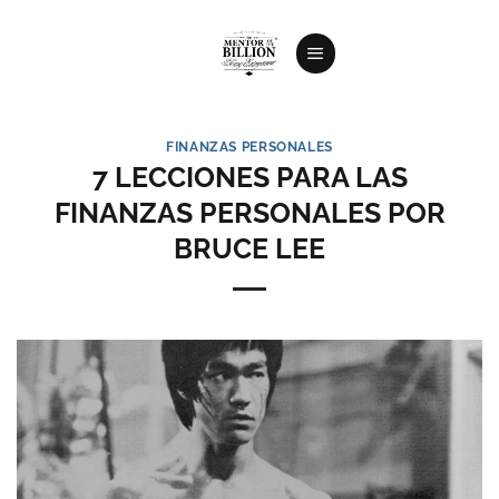
Saltar
al
contenido
FINANZAS PERSONALES
7 LECCIONES PARA LAS
FINANZAS PERSONALES POR
BRUCE LEE